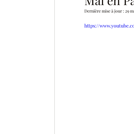
Mal en Pa
Dernière mise à jour :
29 m
https://www.youtube